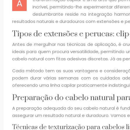
A
incrível, permitindo-lhe experimentar dife
deslumbrante reside na integração harmon
resultados naturais e duradouros com extensões e pe
Tipos de extensões e perucas: clip-
Antes de mergulhar nas técnicas de aplicação, é cru
ideais para quem procura versatilidade, permitindo
cabelo natural com fitas adesivas discretas. Já as pe
Cada método tem as suas vantagens e considerações 
podem durar várias semanas com os cuidados adeq
oferecendo uma linha capilar praticamente indistinguí
Preparação do cabelo natural par
A preparação adequada do seu cabelo natural é funda
assegurar um resultado natural e duradouro. Vamos ex
Técnicas de texturização para cabelos l