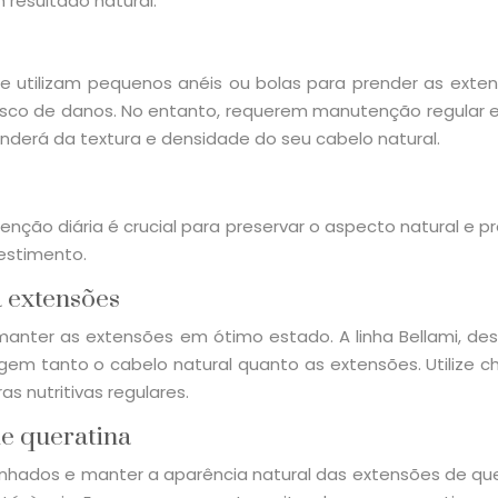
resultado natural.
ue utilizam pequenos anéis ou bolas para prender as exten
 risco de danos. No entanto, requerem manutenção regular
penderá da textura e densidade do seu cabelo natural.
ção diária é crucial para preservar o aspecto natural e pr
estimento.
a extensões
anter as extensões em ótimo estado. A linha Bellami, des
m tanto o cabelo natural quanto as extensões. Utilize ch
nutritivas regulares.
de queratina
nhados e manter a aparência natural das extensões de quer