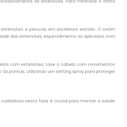
cessivamente as extensões. Para minimizar o atrito
 extensões e perucas em excelente estado. O cetim
ilidade das extensões, especialmente as aplicadas com
belos com extensões. Lave o cabelo com movimentos
 às pontas, utilizando um setting spray para proteger
cuidadosa nesta fase é crucial para manter a saúde