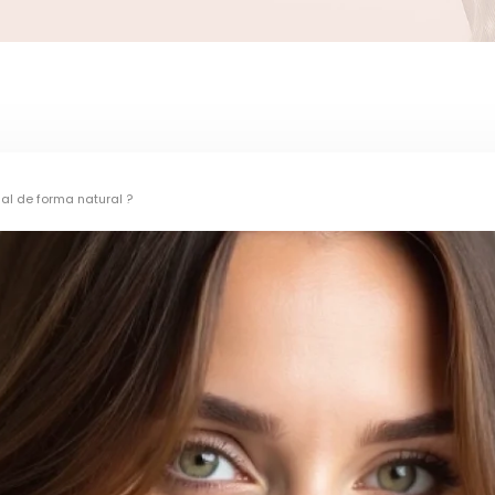
al de forma natural ?