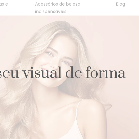
as e
Acessórios de beleza
Blog
indispensáveis
seu visual de forma