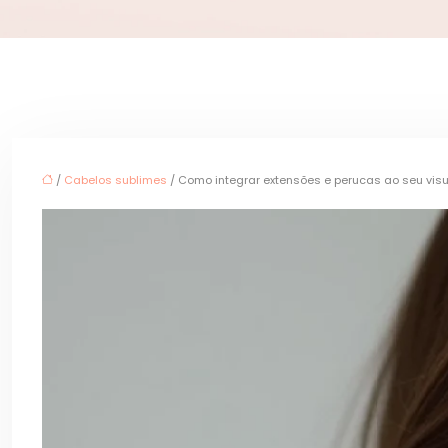
/
Cabelos sublimes
/ Como integrar extensões e perucas ao seu visu