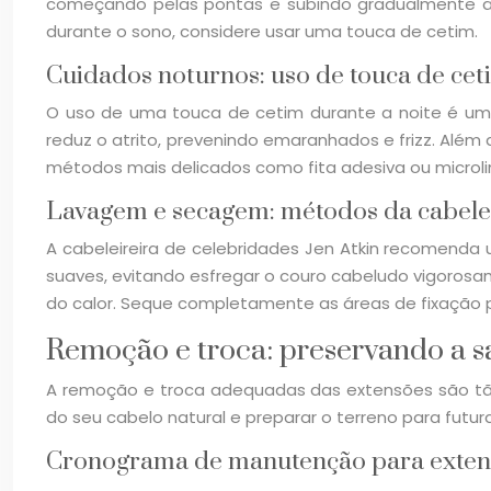
começando pelas pontas e subindo gradualmente até
durante o sono, considere usar uma touca de cetim.
Cuidados noturnos: uso de touca de cet
O uso de uma touca de cetim durante a noite é um
reduz o atrito, prevenindo emaranhados e frizz. Além
métodos mais delicados como fita adesiva ou microli
Lavagem e secagem: métodos da cabeleir
A cabeleireira de celebridades Jen Atkin recomen
suaves, evitando esfregar o couro cabeludo vigorosam
do calor. Seque completamente as áreas de fixação p
Remoção e troca: preservando a s
A remoção e troca adequadas das extensões são tão
do seu cabelo natural e preparar o terreno para futur
Cronograma de manutenção para extens