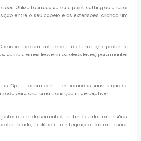
ões. Utilize técnicas como o point cutting ou o razor
ansição entre o seu cabelo e as extensões, criando um
. Comece com um tratamento de hidratação profunda
spos, como cremes leave-in ou óleos leves, para manter
erucas. Opte por um corte em camadas suaves que se
izada para criar uma transição imperceptível.
ajustar o tom do seu cabelo natural ou das extensões,
rofundidade, facilitando a integração das extensões