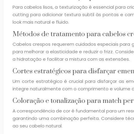
Para cabelos lisos, a texturização é essencial para 
cutting para adicionar textura subtil às pontas e ca
look mais natural e fluido.
Métodos de tratamento para cabelos c
Cabelos crespos requerem cuidados especiais para
para melhorar a elasticidade e reduzir o frizz. Consi
a hidratação e facilitar a mistura com as extensões.
Cortes estratégicos para disfarçar eme
Um corte estratégico é crucial para disfarçar as 
integre naturalmente com o comprimento e volume das 
Coloração e tonalização para match per
A correspondência de cor é fundamental para um resul
garantindo uma combinação perfeita. Considere técn
ao seu cabelo natural.