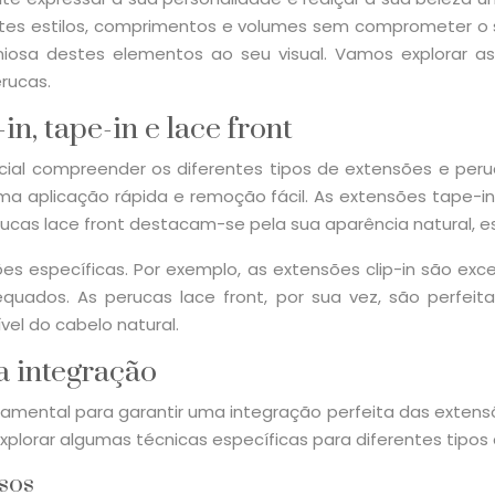
rentes estilos, comprimentos e volumes sem comprometer o 
iosa destes elementos ao seu visual. Vamos explorar as 
rucas.
in, tape-in e lace front
cial compreender os diferentes tipos de extensões e peru
 uma aplicação rápida e remoção fácil. As extensões tape-
rucas lace front destacam-se pela sua aparência natural, e
específicas. Por exemplo, as extensões clip-in são exce
uados. As perucas lace front, por sua vez, são perfei
vel do cabelo natural.
a integração
mental para garantir uma integração perfeita das extensões
plorar algumas técnicas específicas para diferentes tipos 
isos