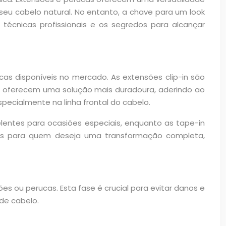
seu cabelo natural. No entanto, a chave para um look
técnicas profissionais e os segredos para alcançar
cas disponíveis no mercado. As extensões clip-in são
in oferecem uma solução mais duradoura, aderindo ao
specialmente na linha frontal do cabelo.
lentes para ocasiões especiais, enquanto as tape-in
tas para quem deseja uma transformação completa,
 ou perucas. Esta fase é crucial para evitar danos e
de cabelo.