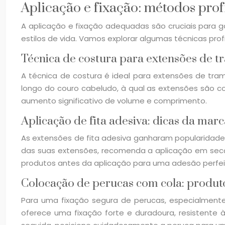
Aplicação e fixação: métodos prof
A aplicação e fixação adequadas são cruciais para g
estilos de vida. Vamos explorar algumas técnicas pro
Técnica de costura para extensões de t
A técnica de costura é ideal para extensões de tra
longo do couro cabeludo, à qual as extensões são co
aumento significativo de volume e comprimento.
Aplicação de fita adesiva: dicas da marc
As extensões de fita adesiva ganharam popularidade
das suas extensões, recomenda a aplicação em secçõe
produtos antes da aplicação para uma adesão perfei
Colocação de perucas com cola: produt
Para uma fixação segura de perucas, especialmente 
oferece uma fixação forte e duradoura, resistente à