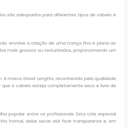
odos são adequados para diferentes tipos de cabelo e
odo envolve a criação de uma trança fina e plana ao
elos mais grossos ou texturizados, proporcionando um
. A marca Great Lengths, reconhecida pela qualidade
ir que o cabelo esteja completamente seco e livre de
 popular entre os profissionais. Esta cola especial
ha frontal, deixe secar até ficar transparente e, em