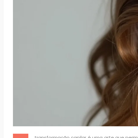
transformação capilar é uma arte que permi