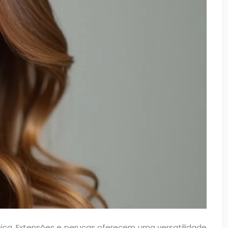
nica. Extensões e perucas oferecem uma versatilidade