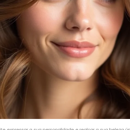
te expressar a sua personalidade e realçar a sua beleza ú